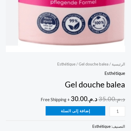
الرئيسية
/
/ Gel douche balea
Esthétique
Esthétique
Gel douche balea
د.م.
35.00
د.م.
30.00
+ Free Shipping
إضافة إلى السلة
التصنيف:
Esthétique