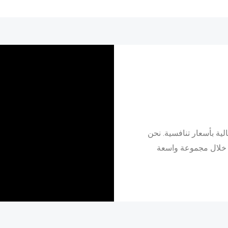
ية بأسعار تنافسية. نحن
 خلال مجموعة واسعة