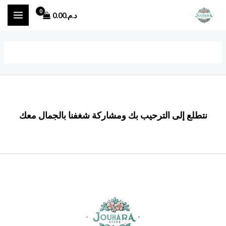
خطي
MAIN
د.م.
0.00
لى
ENU
لمحتوى
نتطلع إلى الترحيب بك ومشاركة شغفنا بالجمال معك